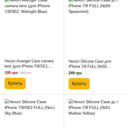
Чехол Avenger Case camera
Чехол Silicone Case для
lens (для iPhone 7/8/SE2,
iPhone 7/8 FULL (№50
Midnight Blue)
Spearmint)
199 грн
349 грн
249 грн
Купить
Купить