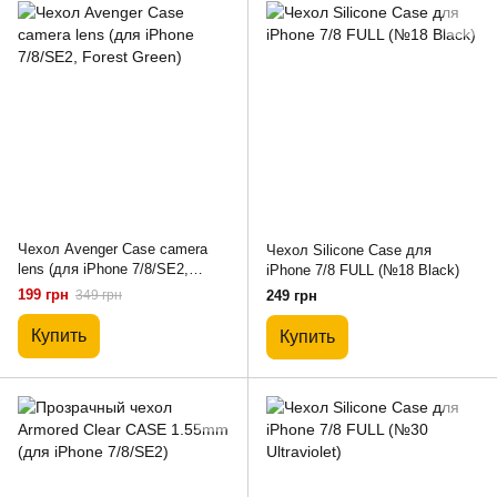
Чехол Avenger Case camera
Чехол Silicone Case для
lens (для iPhone 7/8/SE2,
iPhone 7/8 FULL (№18 Black)
Forest Green)
199 грн
349 грн
249 грн
Купить
Купить