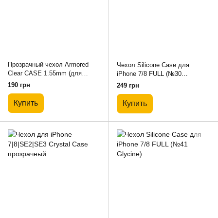
Прозрачный чехол Armored
Чехол Silicone Case для
Clear CASE 1.55mm (для
iPhone 7/8 FULL (№30
iPhone 7/8/SE2)
Ultraviolet)
190 грн
249 грн
Купить
Купить