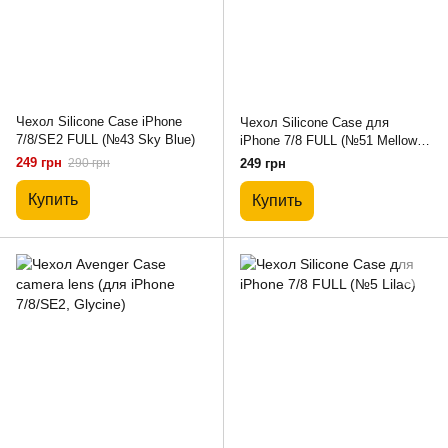
Чехол Silicone Case iPhone
Чехол Silicone Case для
7/8/SE2 FULL (№43 Sky Blue)
iPhone 7/8 FULL (№51 Mellow
Yellow)
249 грн
290 грн
249 грн
Купить
Купить