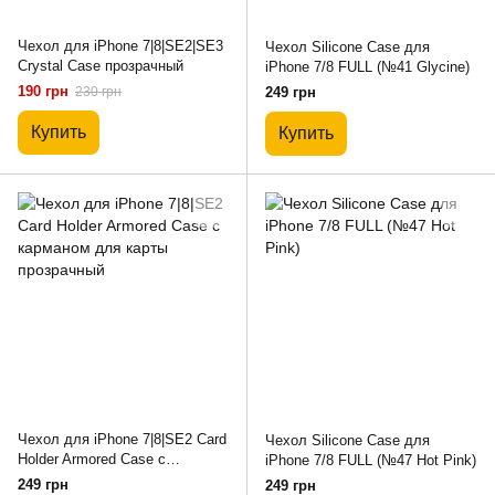
Чехол для iPhone 7|8|SE2|SE3
Чехол Silicone Case для
Crystal Case прозрачный
iPhone 7/8 FULL (№41 Glycine)
190 грн
230 грн
249 грн
Купить
Купить
Чехол для iPhone 7|8|SE2 Card
Чехол Silicone Case для
Holder Armored Case с
iPhone 7/8 FULL (№47 Hot Pink)
карманом для карты
249 грн
249 грн