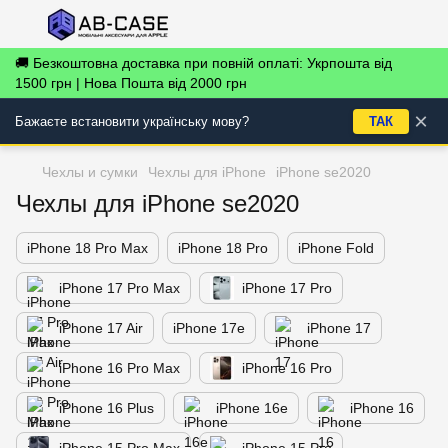
🚚 Безкоштовна доставка при повній оплаті: Укрпошта від
1500 грн | Нова Пошта від 2000 грн
×
Бажаєте встановити українську мову?
ТАК
Чехлы и сумки
Чехлы для iPhone
iPhone se2020
Чехлы для iPhone se2020
iPhone 18 Pro Max
iPhone 18 Pro
iPhone Fold
iPhone 17 Pro Max
iPhone 17 Pro
iPhone 17 Air
iPhone 17е
iPhone 17
iPhone 16 Pro Max
iPhone 16 Pro
iPhone 16 Plus
iPhone 16e
iPhone 16