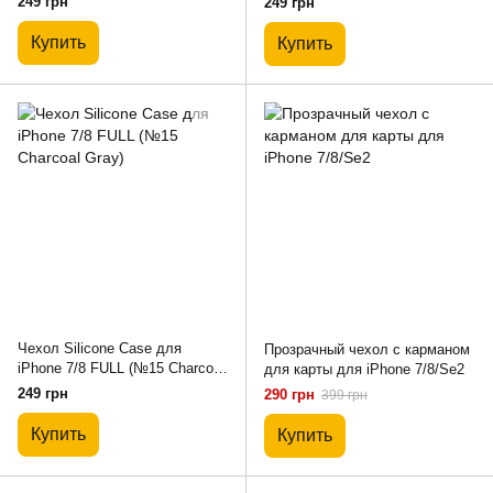
249 грн
249 грн
Купить
Купить
Чехол Silicone Case для
Прозрачный чехол с карманом
iPhone 7/8 FULL (№15 Charcoal
для карты для iPhone 7/8/Se2
Gray)
249 грн
290 грн
399 грн
Купить
Купить