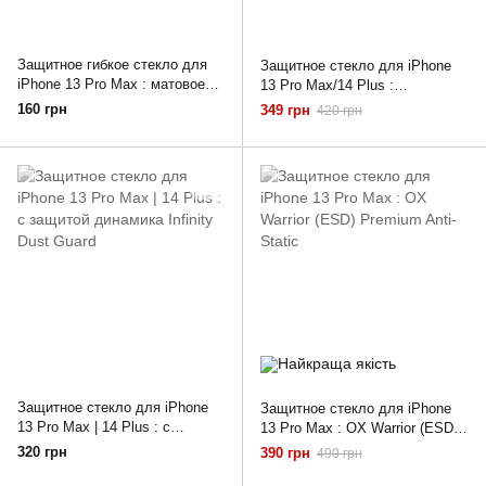
Защитное гибкое стекло для
Защитное стекло для iPhone
iPhone 13 Pro Max : матовое
13 Pro Max/14 Plus :
9D Ceramic Matt
ZERODUST ESD with Applicator
160 грн
349 грн
420 грн
Защитное стекло для iPhone
Защитное стекло для iPhone
13 Pro Max | 14 Plus : с
13 Pro Max : OX Warrior (ESD)
защитой динамика Infinity Dust
Premium Anti-Static
320 грн
390 грн
490 грн
Guard