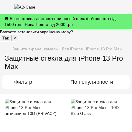
🚚 Безкоштовна доставка при повній оплаті: Укрпошта від
1500 грн | Нова Пошта від 2000 грн
Бажаєте встановити українську мову?
Так
×
Защита экрана, камеры
Для iPhone
iPhone 13 Pro Max
Защитные стекла для iPhone 13 Pro
Max
Фильтр
По популярности