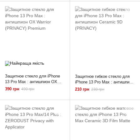
Защитное стекло для iPhone
Защитное гибкое стекло для
13 Pro Max : антишпион OX
iPhone 13 Pro Max : антишпион
Warrior (PRIVACY) Premium
Ceramic 9D (PRIVACY)
390 грн
490 грн
210 грн
230 грн