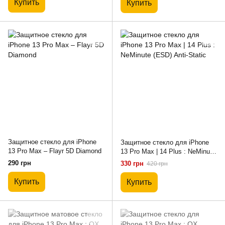
Купить
Купить
Защитное стекло для iPhone
Защитное стекло для iPhone
13 Pro Max – Flayr 5D Diamond
13 Pro Max | 14 Plus : NeMinute
(ESD) Anti-Static
290 грн
330 грн
420 грн
Купить
Купить