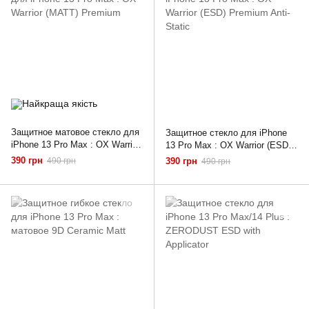
Защитное матовое стекло для
Защитное стекло для iPhone
iPhone 13 Pro Max : OX Warrior
13 Pro Max : OX Warrior (ESD)
(MATT) Premium
Premium Anti-Static
390 грн
490 грн
390 грн
490 грн