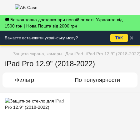
🚚 Безкоштовна доставка при повній оплаті: Укрпошта від
1500 грн | Нова Пошта від 2000 грн
×
Бажаєте встановити українську мову?
ТАК
Защита экрана, камеры
Для iPad
iPad Pro 12.9" (2018-2022
iPad Pro 12.9" (2018-2022)
Фильтр
По популярности