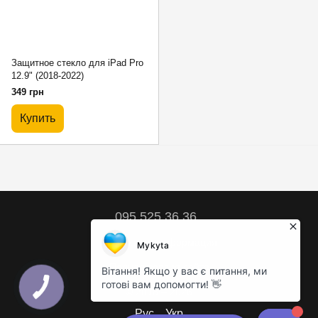
Защитное стекло для iPad Pro
12.9" (2018-2022)
349 грн
Купить
095 525 36 36
Контактная информация
Полная версия сайта
© 2018 – 2026
Рус
Укр