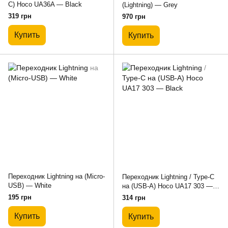
C) Hoco UA36A — Black
(Lightning) — Grey
319 грн
970 грн
Купить
Купить
Переходник Lightning на (Micro-
Переходник Lightning / Type-C
USB) — White
на (USB-A) Hoco UA17 303 —
Black
195 грн
314 грн
Купить
Купить