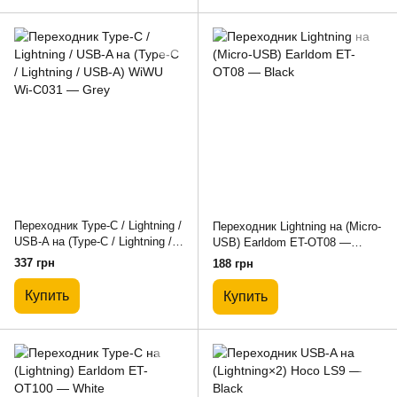
Переходник Type-C / Lightning /
Переходник Lightning на (Micro-
USB-A на (Type-C / Lightning /
USB) Earldom ET-OT08 —
USB-A) WiWU Wi-C031 — Grey
Black
337 грн
188 грн
Купить
Купить