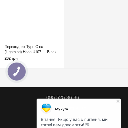
Переходник Type-C на
(Lightning) Hoco U107 — Black
202 грн
095 525 36 36
Контактная информация
Полная версия сайта
© 2018 – 2026