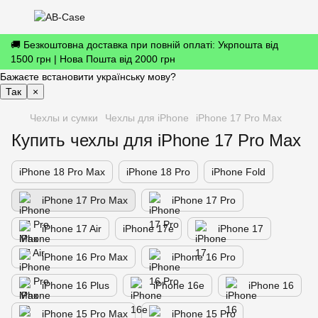
🚚 Безкоштовна доставка при повній оплаті: Укрпошта від
1500 грн | Нова Пошта від 2000 грн
Бажаєте встановити українську мову?
Так
×
Чехлы и сумки
Чехлы для iPhone
iPhone 17 Pro Max
Купить чехлы для iPhone 17 Pro Max
iPhone 18 Pro Max
iPhone 18 Pro
iPhone Fold
iPhone 17 Pro Max
iPhone 17 Pro
iPhone 17 Air
iPhone 17е
iPhone 17
iPhone 16 Pro Max
iPhone 16 Pro
iPhone 16 Plus
iPhone 16e
iPhone 16
iPhone 15 Pro Max
iPhone 15 Pro