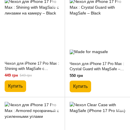
Чехол для iPhone 17 Pro Max :
Чехол для iPhone 17 Pro Max :
Shining with MagSafe с
Crystal Guard with MagSafe –
линзами на камеру – Black
Black
449 грн
549 грн
550 грн
Купить
Купить