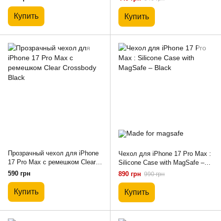
Купить
Купить
Прозрачный чехол для iPhone
Чехол для iPhone 17 Pro Max :
17 Pro Max c ремешком Clear
Silicone Case with MagSafe –
Crossbody Black
Black
590 грн
890 грн
990 грн
Купить
Купить