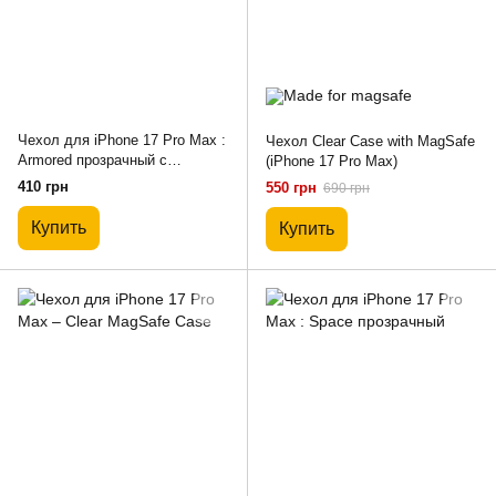
Чехол для iPhone 17 Pro Max :
Чехол Clear Case with MagSafe
Armored прозрачный с
(iPhone 17 Pro Max)
усиленными углами
410 грн
550 грн
690 грн
Купить
Купить