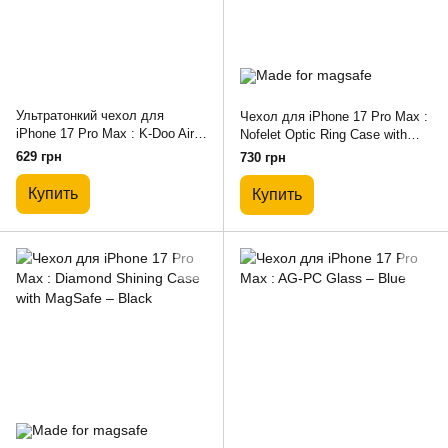
Ультратонкий чехол для
Чехол для iPhone 17 Pro Max :
iPhone 17 Pro Max : K-Doo Air
Nofelet Optic Ring Case with
Carbon – Black
MagSafe – Black
629 грн
730 грн
Купить
Купить