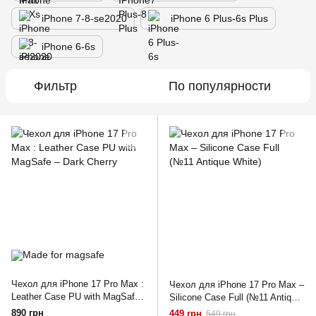
iPhone 7-8-se2020
iPhone 6 Plus-6s Plus
iPhone 6-6s
Фильтр
По популярности
Чехол для iPhone 17 Pro Max :
Чехол для iPhone 17 Pro Max –
Leather Case PU with MagSafe
Silicone Case Full (№11 Antique
– Dark Cherry
White)
890 грн
449 грн
549 грн