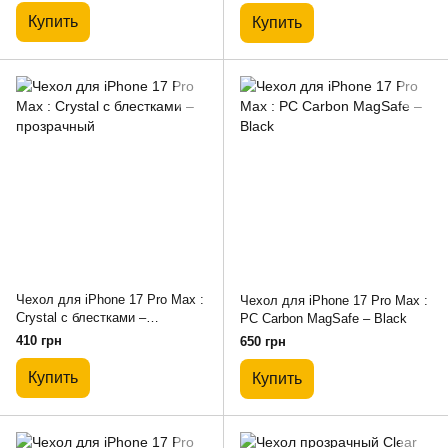
Купить
Купить
Чехол для iPhone 17 Pro Max :
Чехол для iPhone 17 Pro Max :
Crystal с блестками –
PC Carbon MagSafe – Black
прозрачный
410 грн
650 грн
Купить
Купить