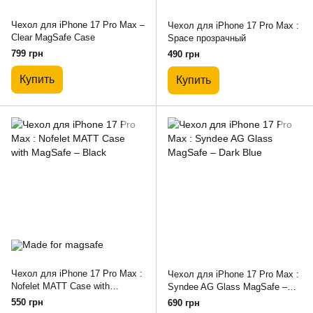
Чехол для iPhone 17 Pro Max –
Чехол для iPhone 17 Pro Max :
Сlear MagSafe Case
Space прозрачный
799 грн
490 грн
Купить
Купить
Чехол для iPhone 17 Pro Max :
Чехол для iPhone 17 Pro Max :
Nofelet MATT Case with
Syndee AG Glass MagSafe –
MagSafe – Black
Dark Blue
550 грн
690 грн