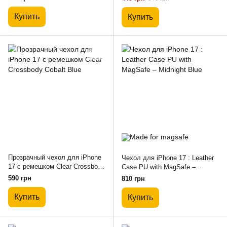
Купить
Купить
Прозрачный чехол для iPhone
Чехол для iPhone 17 : Leather
17 c ремешком Clear Crossbody
Case PU with MagSafe –
Cobalt Blue
Midnight Blue
590 грн
810 грн
Купить
Купить