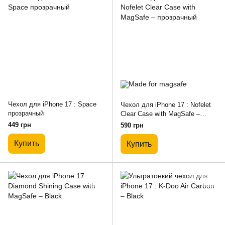
Чехол для iPhone 17 : Space
Чехол для iPhone 17 : Nofelet
прозрачный
Clear Case with MagSafe –
прозрачный
449 грн
590 грн
Купить
Купить