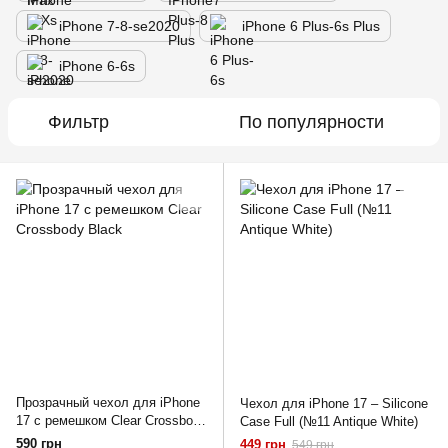
iPhone 7-8-se2020
iPhone 6 Plus-6s Plus
iPhone 6-6s
Фильтр
По популярности
Прозрачный чехол для iPhone
Чехол для iPhone 17 – Silicone
17 c ремешком Clear Crossbody
Case Full (№11 Antique White)
Black
590 грн
449 грн
549 грн