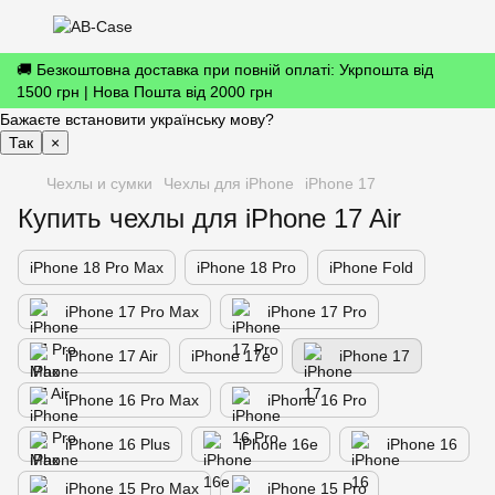
🚚 Безкоштовна доставка при повній оплаті: Укрпошта від
1500 грн | Нова Пошта від 2000 грн
Бажаєте встановити українську мову?
Так
×
Чехлы и сумки
Чехлы для iPhone
iPhone 17
Купить чехлы для iPhone 17 Air
iPhone 18 Pro Max
iPhone 18 Pro
iPhone Fold
iPhone 17 Pro Max
iPhone 17 Pro
iPhone 17 Air
iPhone 17е
iPhone 17
iPhone 16 Pro Max
iPhone 16 Pro
iPhone 16 Plus
iPhone 16e
iPhone 16
iPhone 15 Pro Max
iPhone 15 Pro