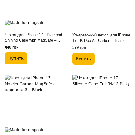
Чехол для iPhone 17 : Diamond
Ультратонкий чехол для iPhone
Shining Case with MagSafe –
17 : K-Doo Air Carbon – Black
Black
440 грн
579 грн
Купить
Купить