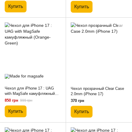
Купить
Купить
Чехол для iPhone 17 : UAG
Чехол прозрачный Clear Case
with MagSafe камуфляжный
2.0mm (iPhone 17)
(Orange-Green)
850 грн
999 грн
370 грн
Купить
Купить