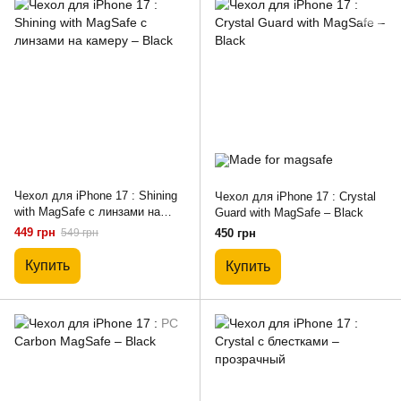
Чехол для iPhone 17 : Shining
Чехол для iPhone 17 : Crystal
with MagSafe с линзами на
Guard with MagSafe – Black
камеру – Black
449 грн
549 грн
450 грн
Купить
Купить