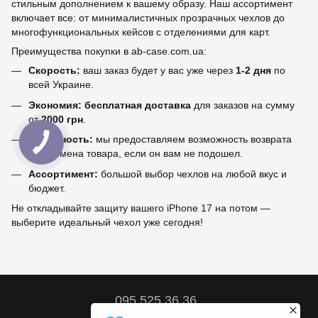
стильным дополнением к вашему образу. Наш ассортимент
включает все: от минималистичных прозрачных чехлов до
многофункциональных кейсов с отделениями для карт.
Преимущества покупки в ab-case.com.ua:
Скорость:
ваш заказ будет у вас уже через
1-2 дня
по
всей Украине.
Экономия:
бесплатная доставка
для заказов на сумму
от
2000 грн
.
Надежность:
мы предоставляем возможность возврата
или обмена товара, если он вам не подошел.
Ассортимент:
большой выбор чехлов на любой вкус и
бюджет.
Не откладывайте защиту вашего iPhone 17 на потом —
выберите идеальный чехол уже сегодня!
095 525 36 36