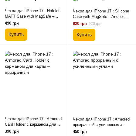
Чехол для iPhone 17 : Nofelet
Чехол для iPhone 17 : Silicone
MATT Case with MagSafe –
Case with MagSafe – Anchor
Dark Blue
Blue
490 грн
820 грн
920 грн
Купить
Купить
Чехол для iPhone 17 : Armored
Чехол для iPhone 17 : Armored
Card Holder с карманом для
прозрачный с усиленными
карты – прозрачный
углами
390 грн
450 грн