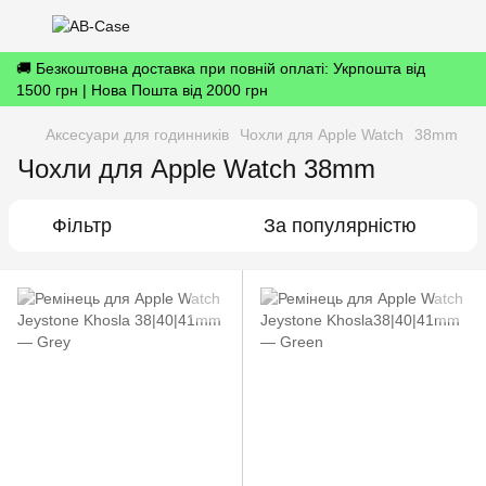
🚚 Безкоштовна доставка при повній оплаті: Укрпошта від
1500 грн | Нова Пошта від 2000 грн
Аксесуари для годинників
Чохли для Apple Watch
38mm
Чохли для Apple Watch 38mm
Фільтр
За популярністю