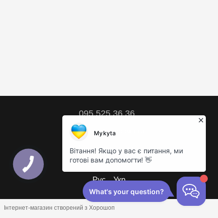
095 525 36 36
Контактна інформація
Повна версія сайту
© 2018 – 2026
Рус
Укр
Інтернет-магазин створений з Хорошоп