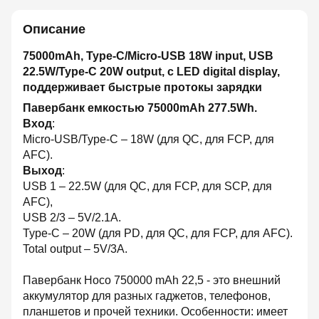
Описание
75000mAh, Type-C/Micro-USB 18W input, USB
22.5W/Type-C 20W output, с LED digital display,
поддерживает быстрые протокы зарядки
Павербанк емкостью 75000mAh 277.5Wh.
Вход
:
Micro-USB/Type-C – 18W (для QC, для FCP, для
AFC).
Выход
:
USB 1 – 22.5W (для QC, для FCP, для SCP, для
AFC),
USB 2/3 – 5V/2.1A.
Type-C – 20W (для PD, для QC, для FCP, для AFC).
Total output – 5V/3A.
Павербанк Hoco 750000 mAh 22,5 - это внешний
аккумулятор для разных гаджетов, телефонов,
планшетов и прочей техники. Особенности: имеет