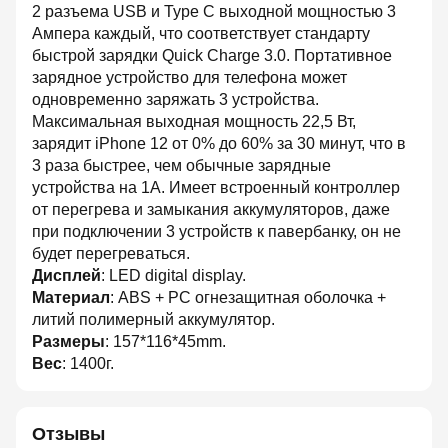
2 разъема USB и Type C выходной мощностью 3
Ампера каждый, что соответствует стандарту
быстрой зарядки Quick Charge 3.0. Портативное
зарядное устройство для телефона может
одновременно заряжать 3 устройства.
Максимальная выходная мощность 22,5 Вт,
зарядит iPhone 12 от 0% до 60% за 30 минут, что в
3 раза быстрее, чем обычные зарядные
устройства на 1А. Имеет встроенный контроллер
от перегрева и замыкания аккумуляторов, даже
при подключении 3 устройств к павербанку, он не
будет перегреваться.
Дисплей
: LED digital display.
Материал
: ABS + PC огнезащитная оболочка +
литий полимерный аккумулятор.
Размеры
: 157*116*45mm.
Вес
: 1400г.
Отзывы